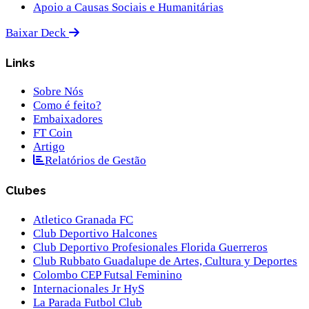
Apoio a Causas Sociais e Humanitárias
Baixar Deck
Links
Sobre Nós
Como é feito?
Embaixadores
FT Coin
Artigo
Relatórios de Gestão
Clubes
Atletico Granada FC
Club Deportivo Halcones
Club Deportivo Profesionales Florida Guerreros
Club Rubbato Guadalupe de Artes, Cultura y Deportes
Colombo CEP Futsal Feminino
Internacionales Jr HyS
La Parada Futbol Club