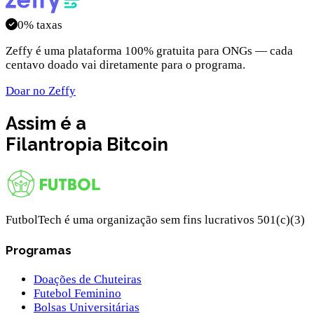
0% taxas
Zeffy é uma plataforma 100% gratuita para ONGs — cada
centavo doado vai diretamente para o programa.
Doar no Zeffy
Assim é a
Filantropia
Bitcoin
FutbolTech é uma organização sem fins lucrativos 501(c)(3)
Programas
Doações de Chuteiras
Futebol Feminino
Bolsas Universitárias