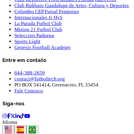
Club Rubbato Guadalupe de Artes, Cultura y Deportes
Colombo CEP Futsal Feminino
Internacionales Jr HyS
La Parada Futbol Club
Mision 21 Futbol Club
Seleccion Paduena
Sports Light
Genesis Football Academy
Entre em contato
844-388-2659
contact@futboltech.org
PO BOX 541414, Greenacres, FL 33454
Fale Conosco
Siga-nos
Idioma