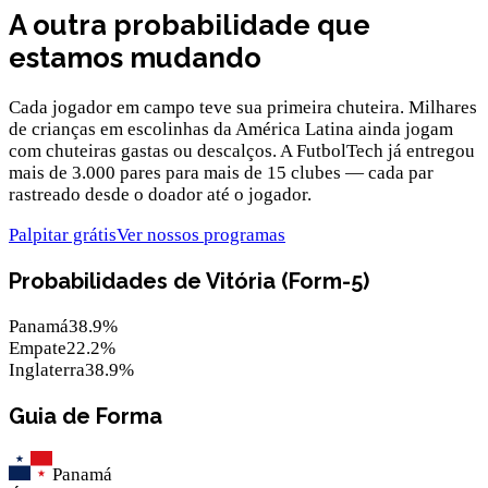
A outra probabilidade que
estamos mudando
Cada jogador em campo teve sua primeira chuteira. Milhares
de crianças em escolinhas da América Latina ainda jogam
com chuteiras gastas ou descalços. A FutbolTech já entregou
mais de 3.000 pares para mais de 15 clubes — cada par
rastreado desde o doador até o jogador.
Palpitar grátis
Ver nossos programas
Probabilidades de Vitória (Form-5)
Panamá
38.9
%
Empate
22.2
%
Inglaterra
38.9
%
Guia de Forma
Panamá