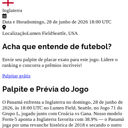
Inglaterra
Data e Hora
domingo, 28 de junho de 2026 18:00 UTC
Localização
Lumen Field
Seattle
,
USA
Acha que entende de futebol?
Envie seu palpite de placar exato para este jogo. Lidere o
ranking e concorra a prêmios incríveis!
Palpitar grátis
Palpite e Prévia do Jogo
O Panamá enfrenta a Inglaterra no domingo, 28 de junho de
2026, às 18:00 UTC no Lumen Field, Seattle, no Jogo 71 do
Grupo L, jogado junto com Croácia vs Gana. Nosso modelo
Form-5 aponta a Inglaterra favorita com 38.9% — o Panamá
joga por uma revanche histórica de 2018 e secando o outro