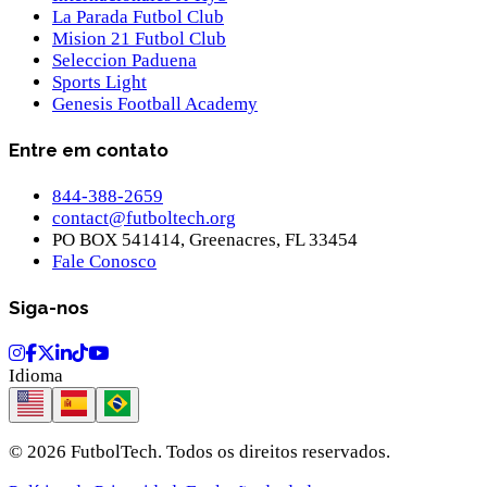
La Parada Futbol Club
Mision 21 Futbol Club
Seleccion Paduena
Sports Light
Genesis Football Academy
Entre em contato
844-388-2659
contact@futboltech.org
PO BOX 541414, Greenacres, FL 33454
Fale Conosco
Siga-nos
Idioma
© 2026 FutbolTech.
Todos os direitos reservados.