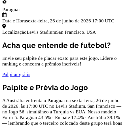
⚽
Paraguai
Data e Hora
sexta-feira, 26 de junho de 2026 17:00 UTC
Localização
Levi's Stadium
San Francisco
,
USA
Acha que entende de futebol?
Envie seu palpite de placar exato para este jogo. Lidere o
ranking e concorra a prêmios incríveis!
Palpitar grátis
Palpite e Prévia do Jogo
A Austrália enfrenta o Paraguai na sexta-feira, 26 de junho
de 2026, às 17:00 UTC no Levi's Stadium, San Francisco —
no Jogo 56, simultâneo a Turquia vs EUA. Nosso modelo
Form-5: Paraguai 43.5% · Empate 17.4% · Austrália 39.1%
— lembrando que o terceiro colocado deste grupo terá boas