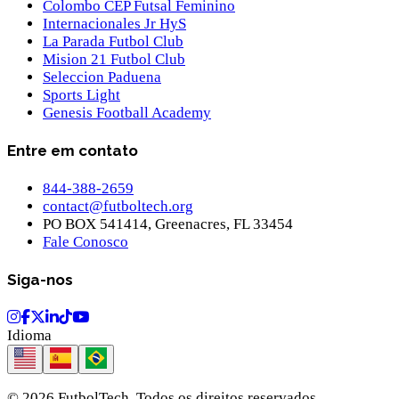
Colombo CEP Futsal Feminino
Internacionales Jr HyS
La Parada Futbol Club
Mision 21 Futbol Club
Seleccion Paduena
Sports Light
Genesis Football Academy
Entre em contato
844-388-2659
contact@futboltech.org
PO BOX 541414, Greenacres, FL 33454
Fale Conosco
Siga-nos
Idioma
© 2026 FutbolTech.
Todos os direitos reservados.