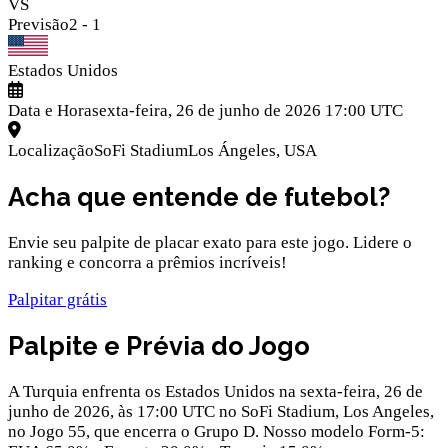
VS
Previsão
2
-
1
Estados Unidos
Data e Hora
sexta-feira, 26 de junho de 2026 17:00 UTC
Localização
SoFi Stadium
Los Ángeles
,
USA
Acha que entende de futebol?
Envie seu palpite de placar exato para este jogo. Lidere o
ranking e concorra a prêmios incríveis!
Palpitar grátis
Palpite e Prévia do Jogo
A Turquia enfrenta os Estados Unidos na sexta-feira, 26 de
junho de 2026, às 17:00 UTC no SoFi Stadium, Los Angeles,
no Jogo 55, que encerra o Grupo D. Nosso modelo Form-5: