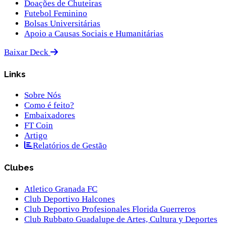
Doações de Chuteiras
Futebol Feminino
Bolsas Universitárias
Apoio a Causas Sociais e Humanitárias
Baixar Deck
Links
Sobre Nós
Como é feito?
Embaixadores
FT Coin
Artigo
Relatórios de Gestão
Clubes
Atletico Granada FC
Club Deportivo Halcones
Club Deportivo Profesionales Florida Guerreros
Club Rubbato Guadalupe de Artes, Cultura y Deportes