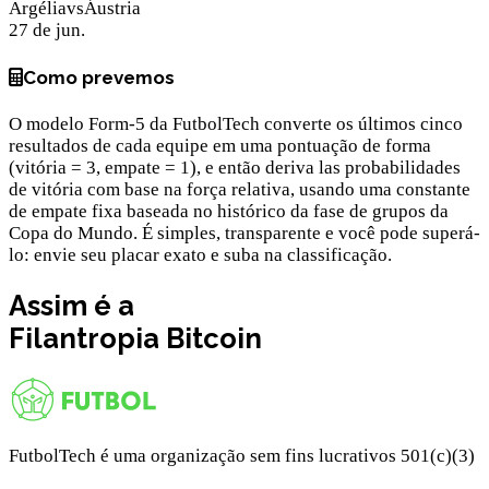
Argélia
vs
Áustria
27 de jun.
Como prevemos
O modelo Form-5 da FutbolTech converte os últimos cinco
resultados de cada equipe em uma pontuação de forma
(vitória = 3, empate = 1), e então deriva las probabilidades
de vitória com base na força relativa, usando uma constante
de empate fixa baseada no histórico da fase de grupos da
Copa do Mundo. É simples, transparente e você pode superá-
lo: envie seu placar exato e suba na classificação.
Assim é a
Filantropia
Bitcoin
FutbolTech é uma organização sem fins lucrativos 501(c)(3)