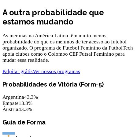
A outra probabilidade que
estamos mudando
As meninas na América Latina têm muito menos
probabilidade do que os meninos de ter acesso ao futebol
organizado. O programa de Futebol Feminino da FutbolTech
apoia clubes como o Colombo CEP Futsal Feminino para
mudar essa realidade.
Palpitar grátis
Ver nossos programas
Probabilidades de Vitória (Form-5)
Argentina
43.3
%
Empate
13.3
%
Áustria
43.3
%
Guia de Forma