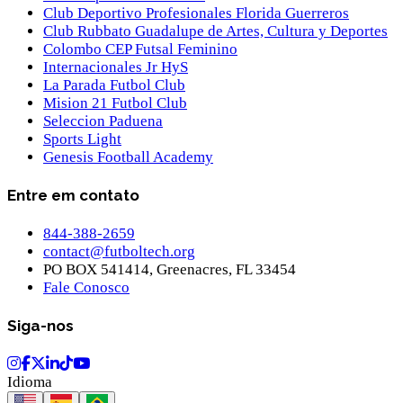
Club Deportivo Profesionales Florida Guerreros
Club Rubbato Guadalupe de Artes, Cultura y Deportes
Colombo CEP Futsal Feminino
Internacionales Jr HyS
La Parada Futbol Club
Mision 21 Futbol Club
Seleccion Paduena
Sports Light
Genesis Football Academy
Entre em contato
844-388-2659
contact@futboltech.org
PO BOX 541414, Greenacres, FL 33454
Fale Conosco
Siga-nos
Idioma