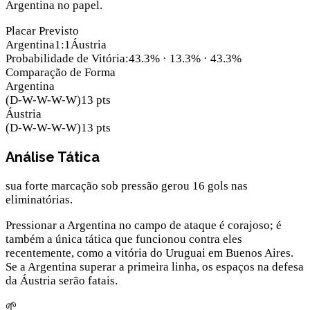
Argentina no papel.
Placar Previsto
Argentina
1
:
1
Áustria
Probabilidade de Vitória
:
43.3
% ·
13.3
% ·
43.3
%
Comparação de Forma
Argentina
(
D-W-W-W-W
)
13
pts
Áustria
(
D-W-W-W-W
)
13
pts
Análise Tática
sua forte marcação sob pressão gerou 16 gols nas
eliminatórias.
Pressionar a Argentina no campo de ataque é corajoso; é
também a única tática que funcionou contra eles
recentemente, como a vitória do Uruguai em Buenos Aires.
Se a Argentina superar a primeira linha, os espaços na defesa
da Áustria serão fatais.
🌱