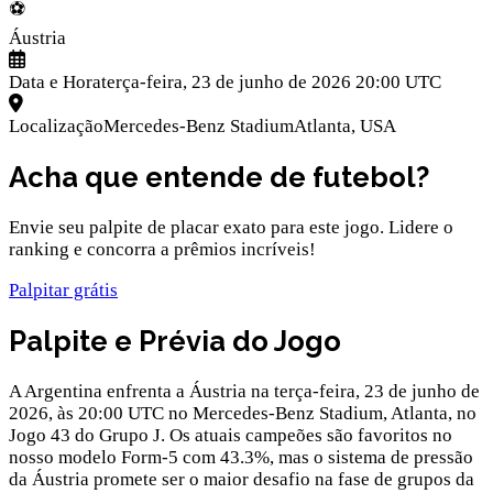
⚽
Áustria
Data e Hora
terça-feira, 23 de junho de 2026 20:00 UTC
Localização
Mercedes-Benz Stadium
Atlanta
,
USA
Acha que entende de futebol?
Envie seu palpite de placar exato para este jogo. Lidere o
ranking e concorra a prêmios incríveis!
Palpitar grátis
Palpite e Prévia do Jogo
A Argentina enfrenta a Áustria na terça-feira, 23 de junho de
2026, às 20:00 UTC no Mercedes-Benz Stadium, Atlanta, no
Jogo 43 do Grupo J. Os atuais campeões são favoritos no
nosso modelo Form-5 com 43.3%, mas o sistema de pressão
da Áustria promete ser o maior desafio na fase de grupos da