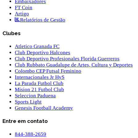
Embaixadores
FT Coin
Artigo
Relatórios de Gestão
Clubes
Atletico Granada FC
Club Deportivo Halcones
Club Deportivo Profesionales Florida Guerreros
Club Rubbato Guadalupe de Artes, Cultura y Deportes
Colombo CEP Futsal Feminino
Internacionales Jr HyS
La Parada Futbol Club
Mision 21 Futbol Club
Seleccion Paduena
Sports Light
Genesis Football Academy
Entre em contato
844-388-2659