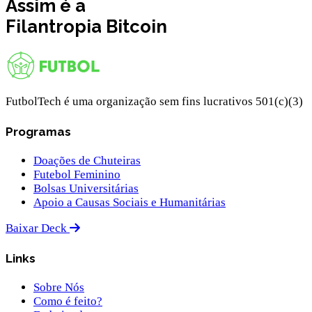
Assim é a
Filantropia
Bitcoin
FutbolTech é uma organização sem fins lucrativos 501(c)(3)
Programas
Doações de Chuteiras
Futebol Feminino
Bolsas Universitárias
Apoio a Causas Sociais e Humanitárias
Baixar Deck
Links
Sobre Nós
Como é feito?