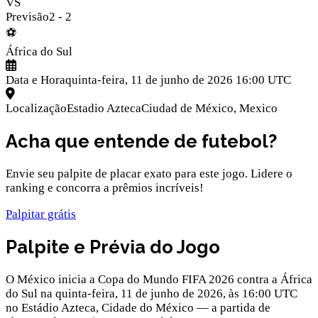
VS
Previsão
2
-
2
⚽
África do Sul
Data e Hora
quinta-feira, 11 de junho de 2026 16:00 UTC
Localização
Estadio Azteca
Ciudad de México
,
Mexico
Acha que entende de futebol?
Envie seu palpite de placar exato para este jogo. Lidere o
ranking e concorra a prêmios incríveis!
Palpitar grátis
Palpite e Prévia do Jogo
O México inicia a Copa do Mundo FIFA 2026 contra a África
do Sul na quinta-feira, 11 de junho de 2026, às 16:00 UTC
no Estádio Azteca, Cidade do México — a partida de