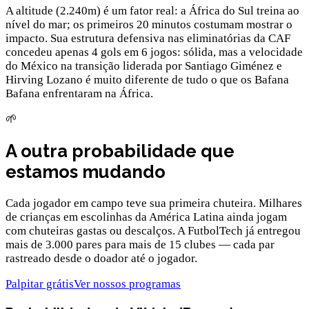
A altitude (2.240m) é um fator real: a África do Sul treina ao
nível do mar; os primeiros 20 minutos costumam mostrar o
impacto. Sua estrutura defensiva nas eliminatórias da CAF
concedeu apenas 4 gols em 6 jogos: sólida, mas a velocidade
do México na transição liderada por Santiago Giménez e
Hirving Lozano é muito diferente de tudo o que os Bafana
Bafana enfrentaram na África.
🌱
A outra probabilidade que
estamos mudando
Cada jogador em campo teve sua primeira chuteira. Milhares
de crianças em escolinhas da América Latina ainda jogam
com chuteiras gastas ou descalços. A FutbolTech já entregou
mais de 3.000 pares para mais de 15 clubes — cada par
rastreado desde o doador até o jogador.
Palpitar grátis
Ver nossos programas