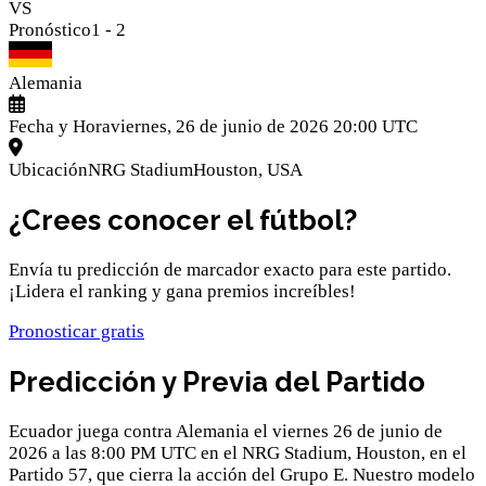
VS
Pronóstico
1
-
2
Alemania
Fecha y Hora
viernes, 26 de junio de 2026 20:00 UTC
Ubicación
NRG Stadium
Houston
,
USA
¿Crees conocer el fútbol?
Envía tu predicción de marcador exacto para este partido.
¡Lidera el ranking y gana premios increíbles!
Pronosticar gratis
Predicción y Previa del Partido
Ecuador juega contra Alemania el viernes 26 de junio de
2026 a las 8:00 PM UTC en el NRG Stadium, Houston, en el
Partido 57, que cierra la acción del Grupo E. Nuestro modelo