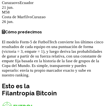
Curazao
vs
Ecuador
21 jun.
M
58
Costa de Marfil
vs
Curazao
26 jun.
Cómo predecimos
El modelo Form-5 de FutbolTech convierte los últimos cinco
resultados de cada equipo en una puntuación de forma
(victoria = 3, empate = 1), y luego deriva las probabilidades
de ganar a partir de su fuerza relativa, con una constante de
empate fija basada en la historia de la fase de grupos de la
Copa del Mundo. Es simple, transparente y puedes
superarlo: envía tu propio marcador exacto y sube en
nuestro ranking.
Esto es la
Filantropía
Bitcoin