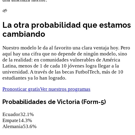
🌱
La otra probabilidad que estamos
cambiando
Nuestro modelo le da al favorito una clara ventaja hoy. Pero
aquí hay una cifra que no depende de ningún modelo, sino
de la realidad: en comunidades vulnerables de América
Latina, menos de 1 de cada 10 jóvenes logra llegar a la
universidad. A través de las becas FutbolTech, más de 10
estudiantes ya lo han logrado.
Pronosticar gratis
Ver nuestros programas
Probabilidades de Victoria (Form-5)
Ecuador
32.1
%
Empate
14.3
%
Alemania
53.6
%