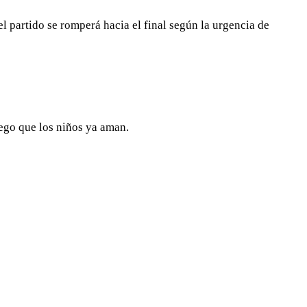
 partido se romperá hacia el final según la urgencia de
uego que los niños ya aman.