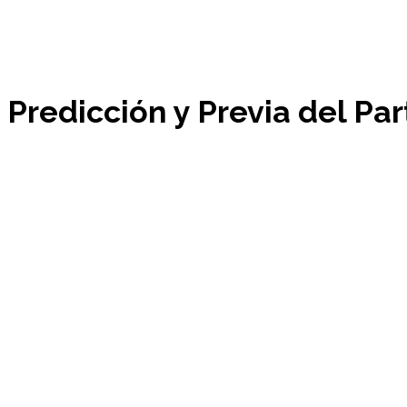
 Predicción y Previa del Par