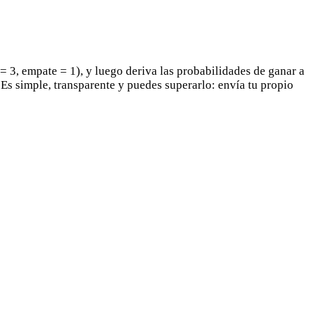
 3, empate = 1), y luego deriva las probabilidades de ganar a
. Es simple, transparente y puedes superarlo: envía tu propio