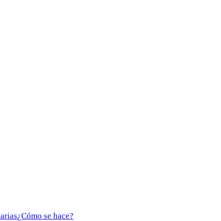
arias
¿Cómo se hace?