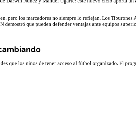
n de Darwin Núñez y Manuel Ugarte: este nuevo ciclo aporta un 
men, pero los marcadores no siempre lo reflejan. Los Tiburones 
N demostró que pueden defender ventajas ante equipos superio
 cambiando
des que los niños de tener acceso al fútbol organizado. El pr