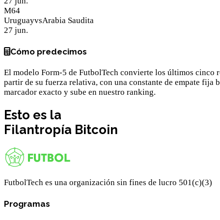
27 jun.
M
64
Uruguay
vs
Arabia Saudita
27 jun.
Cómo predecimos
El modelo Form-5 de FutbolTech convierte los últimos cinco re
partir de su fuerza relativa, con una constante de empate fija
marcador exacto y sube en nuestro ranking.
Esto es la
Filantropía
Bitcoin
FutbolTech es una organización sin fines de lucro 501(c)(3)
Programas