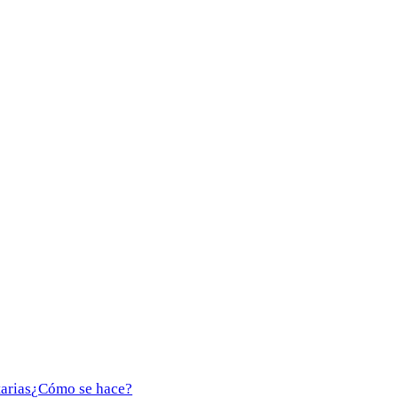
arias
¿Cómo se hace?