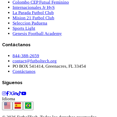
Colombo CEP Futsal Feminino
Internacionales Jr HyS
La Parada Futbol Club
Mision 21 Futbol Club
Seleccion Paduena
Sports Light
Genesis Football Academy
Contáctanos
844-388-2659
contact@futboltech.org
PO BOX 541414, Greenacres, FL 33454
Contáctanos
Síguenos
Idioma