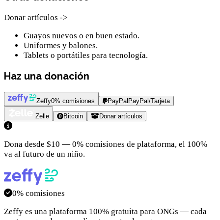
Donar artículos ->
Guayos nuevos o en buen estado.
Uniformes y balones.
Tablets o portátiles para tecnología.
Haz una donación
Zeffy
0% comisiones
PayPal
PayPal/Tarjeta
Zelle
Bitcoin
Donar artículos
Dona desde $10 — 0% comisiones de plataforma, el 100%
va al futuro de un niño.
0% comisiones
Zeffy es una plataforma 100% gratuita para ONGs — cada