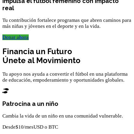
Impulsa el fútbol femenino con impacto
real
Tu contribución fortalece programas que abren caminos para
más niñas y jóvenes en el deporte y en la vida.
Donar ahora
Financia un
Futuro
Únete al
Movimiento
Tu apoyo nos ayuda a convertir el fútbol en una plataforma
de educación, empoderamiento y oportunidades globales.
Patrocina a un niño
Cambia la vida de un niño en una comunidad vulnerable.
Desde
$10
/mes
USD o BTC