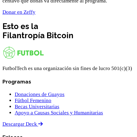
centavo que donas va directamente al programa.
Donar en Zeffy
Esto es la
Filantropía
Bitcoin
FutbolTech es una organización sin fines de lucro 501(c)(3)
Programas
Donaciones de Guayos
Fútbol Femenino
Becas Universitarias
Apoyo a Causas Sociales y Humanitarias
Descargar Deck