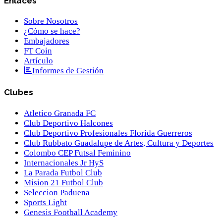
Enlaces
Sobre Nosotros
¿Cómo se hace?
Embajadores
FT Coin
Artículo
Informes de Gestión
Clubes
Atletico Granada FC
Club Deportivo Halcones
Club Deportivo Profesionales Florida Guerreros
Club Rubbato Guadalupe de Artes, Cultura y Deportes
Colombo CEP Futsal Feminino
Internacionales Jr HyS
La Parada Futbol Club
Mision 21 Futbol Club
Seleccion Paduena
Sports Light
Genesis Football Academy